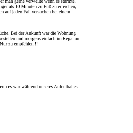
der man gerne verweilte wenn es stürmte.
niger als 10 Minuten zu Fuß zu erreichen,
n auf jeden Fall versuchen bei einem
 Küche. Bei der Ankunft war die Wohnung
orbestellen und morgens einfach im Regal an
 Nur zu empfehlen !!
, denn es war während unseres Aufenthaltes