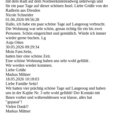
mit dem Radl auf dem Nordseeküstenradweg unterwegs und
für ein paar Tage auf dieser schönen Insel. Liebe Grüße von der
Radlerin aus Dresden
Nicole Schneider
01.06.2026
09:56:28
Hallo, ich habe ein paar schöne Tage auf Langeoog verbracht.
Die Wohnung war sehr schön, genau richtig für ein bis zwei
Personen. Schön eingerichtet und gemütlich. Würde ich immer
wieder gerne buchen. Lg
Anja Otten
30.05.2026
09:29:34
Moin Fam.Seitz,
hatten hier eine schöne Zeit.
Eine schöne Wohnung haben uns sehr wohl gefühlt .
Wir werden wieder kommen.
Liebe Grüße
Markus Miltner
18.05.2026
10:18:03
Liebe Familie Seitz!
Wir hatten vier prächtig schöne Tage auf Langeoog und haben
uns in der Kajüte Nr. 3 sehr wohl gefühlt! Der Kontakt mit
Ihnen vorher und währenddessen war klasse, alles hat
"gepasst"!
Vielen Dank!!
Markus Miltner